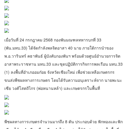
เมื่อวันที่ 24 กรกฎาคม 2568 กองพันมณฑลทหารบกที่ 33
(พัน.มทบ.33) ได้จัดกำลังพลจิตอาสา 40 นาย ภายใต้การนำของ
พ.อ.วารินทร์ คธาพันธ์ ผู้บังคับกองพันฯ พร้อมด้วยศูนย์อำนวยการจิต
อาสาพระราชทาน มทบ.33 และชุดปฏิบัติการกิจการพลเรือน มทบ.33
(1) ลงพื้นที่อำเภออมก๋อย จังหวัดเชียงใหม่ เพื่อช่วยเหลือเกษตรกร
ขนส่งพืชผลทางการเกษตร โดยได้รับความอนุเคราะห์จาก นายพะนะ
เซีย วงศ์โสตถิไกร (พ่อหนานหล้า) และเกษตรกรในพื้นที่
พืชผลทางการเกษตรจำนวนมากถึง 8 ตัน ประกอบด้วย ฟักทองและฟัก