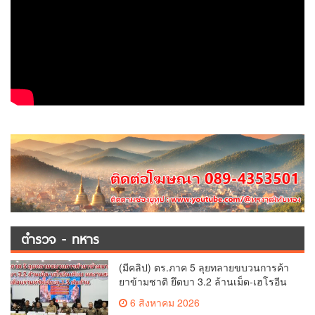
ตำรวจ - ทหาร
(มีคลิป) ตร.ภาค 5 ลุยทลายขบวนการค้า
ยาข้ามชาติ ยึดบา 3.2 ล้านเม็ด-เฮโรอีน
เพียบ ผลงานสะสม 10 เดือนรวบทรัพย์
6 สิงหาคม 2026
ทะลุ 1.5 พันล้าน