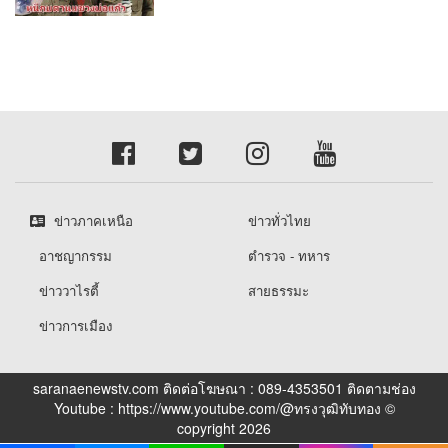
ข่าวภาคเหนือ
ข่าวทั่วไทย
อาชญากรรม
ตำรวจ - ทหาร
ข่าววาไรตี้
สายธรรมะ
ข่าวการเมือง
saranaenewstv.com ติดต่อโฆษณา : 089-4353501 ติดตามช่อง
Youtube : https://www.youtube.com/@ทรงวุฒิทับทอง ©
copyright 2026