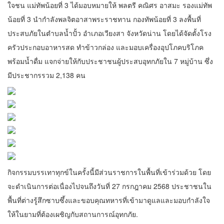
ใจชน แม่ทัพน้อยที่ 3 ได้มอบหมายให้ พลตรี คณิศร อาสมะ รองแม่ทัพ
น้อยที่ 3 นำกำลังพลจิตอาสาพระราชทาน กองทัพน้อยที่ 3 ลงพื้นที่
ประสบภัยในตำบลน้ำปั้ว อำเภอเวียงสา จังหวัดน่าน โดยได้จัดตั้งโรง
ครัวประกอบอาหารสด ทำข้าวกล่อง และมอบเครื่องอุปโภคบริโภค
พร้อมน้ำดื่ม แจกจ่ายให้กับประชาชนผู้ประสบอุทกภัยใน 7 หมู่บ้าน ซึ่ง
มีประชากรรวม 2,138 คน
กิจกรรมบรรเทาทุกข์ในครั้งนี้มีส่วนราชการในพื้นที่เข้าร่วมด้วย โดย
จะดำเนินการต่อเนื่องไปจนถึงวันที่ 27 กรกฎาคม 2568 ประชาชนใน
พื้นที่ต่างรู้สึกซาบซึ้งและขอบคุณทหารที่เข้ามาดูแลและมอบกำลังใจ
ให้ในยามที่ต้องเผชิญกับสถานการณ์อุทกภัย.