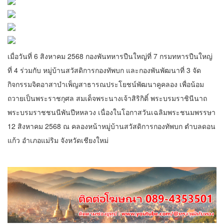
เมื่อวันที่ 6 สิงหาคม 2568 กองพันทหารปืนใหญ่ที่ 7 กรมทหารปืนใหญ่
ที่ 4 ร่วมกับ หมู่บ้านสวัสดิการกองทัพบก และกองพันพัฒนาที่ 3 จัด
กิจกรรมจิตอาสาบำเพ็ญสาธารณประโยชน์พัฒนาคูคลอง เพื่อน้อม
ถวายเป็นพระราชกุศล สมเด็จพระนางเจ้าสิริกิติ์ พระบรมราชินีนาถ
พระบรมราชชนนีพันปีหหลวง เนื่องในโอกาสวันเฉลิมพระชนมพรรษา
12 สิงหาคม 2568 ณ คลองหน้าหมู่บ้านสวัสดิการกองทัพบก ตำบลดอน
แก้ว อำเภอแม่ริม จังหวัดเชียงใหม่