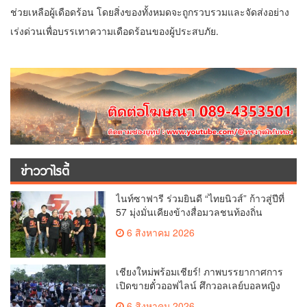
ช่วยเหลือผู้เดือดร้อน โดยสิ่งของทั้งหมดจะถูกรวบรวมและจัดส่งอย่าง
เร่งด่วนเพื่อบรรเทาความเดือดร้อนของผู้ประสบภัย.
ข่าววาไรตี้
ไนท์ซาฟารี ร่วมยินดี “ไทยนิวส์” ก้าวสู่ปีที่
57 มุ่งมั่นเคียงข้างสื่อมวลชนท้องถิ่น
6 สิงหาคม 2026
เชียงใหม่พร้อมเชียร์! ภาพบรรยากาศการ
เปิดขายตั๋วออฟไลน์ ศึกวอลเลย์บอลหญิง
‘BYD DMI 6th SEA V Cup’ 6 ส.ค. นี้ รวม
6 สิงหาคม 2026