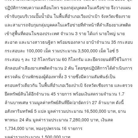
ปฏิบัติการพบความเคลื่อนไหว ของกลุ่มบุคคลในเครือข่าย จึงวางแผน
เข้าจับกุมบริเวณปั๊มน้ำมัน ในพื้นที่อำเภอเวียงป่าเป้า จังหวัดเชียงราย
และสามารถจับกุมกลุ่มบุคคลในเครือข่ายที่ทำหน้าที่ลำเลียงยาเสพติด
เข้าสู่พื้นที่ตอนในของประเทศ จำนวน 3 ราย ได้แก่ นายใหญ่ นาย
สะอาด และนางสาวธนฐิดา พร้อมของกลาง ยาบ้าจำนวน 35 กระสอบ
กระสอบละ 100,000 เม็ด รวมประมาณ 3,500,000 เม็ด ไอซ์ 5
กระสอบ ๆ ละ 12 กิโลกรัมรวม 60 กิโลกรัม และยึดรถยนต์ที่ใช้ในการ
ลักลอบลำเลียงยาเสพติดจำนวน 2 คัน โดยชุดปฏิบัติการได้ดำเนินการ
ตรวจค้น บ้านพักของผู้ต้องหาทั้ง 3 รายซึ่งมีความสัมพันธ์เป็น
ครอบครัวเดียวกัน ในพื้นที่อำเภอเวียงป่าเป้ จังหวัดเชียงราย และตรวจ
ยึดทรัพย์สินได้อีกจำนวน 45 รายการ พร้อมเงินสดรวมจำนวน 1.7
ล้านบาทเศษ รวมมูลค่าทรัพย์สินที่ยึด/อายัดกว่า 27 ล้านบาท ดังนี้
อสังหาริมทรัพย์ 5 แปล มูลค่ารวมประมาณ 16,500,000 บาท, ยาน
พาหนะ 24 คัน มูลค่ารวมประมาณ 7,280,000 บาท, เงินสด
1,734,000 บาท, ทองรูปพรรณ 16 รายการ
มูลค่ารวมประมาณ 1,500,000 บาท