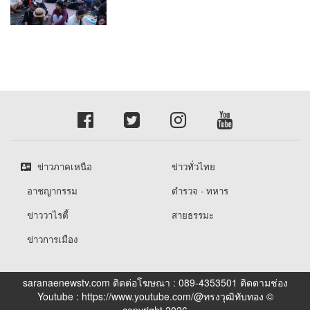
6,000 ใบ
ข่าวภาคเหนือ
ข่าวทั่วไทย
อาชญากรรม
ตำรวจ - ทหาร
ข่าววาไรตี้
สายธรรมะ
ข่าวการเมือง
saranaenewstv.com ติดต่อโฆษณา : 089-4353501 ติดตามช่อง
Youtube : https://www.youtube.com/@ทรงวุฒิทับทอง ©
copyright 2026