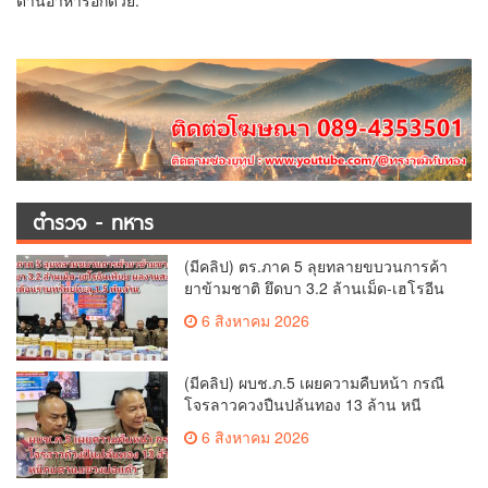
ด้านอาหารอีกด้วย.
ตำรวจ - ทหาร
(มีคลิป) ตร.ภาค 5 ลุยทลายขบวนการค้า
ยาข้ามชาติ ยึดบา 3.2 ล้านเม็ด-เฮโรอีน
เพียบ ผลงานสะสม 10 เดือนรวบทรัพย์
6 สิงหาคม 2026
ทะลุ 1.5 พันล้าน
(มีคลิป) ผบช.ภ.5 เผยความคืบหน้า กรณี
โจรลาวควงปืนปล้นทอง 13 ล้าน หนี
กบดานแขวงบ่อแก้ว
6 สิงหาคม 2026