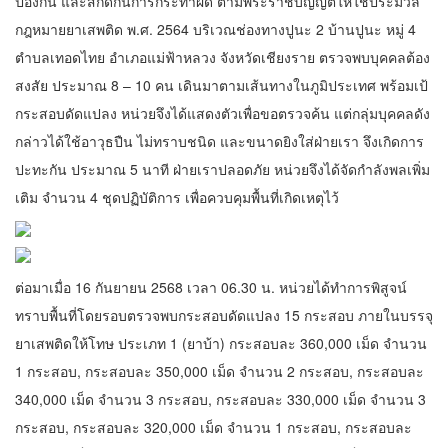
ป้องกัน และสกัดกั้นการกระทำผิด ตามพระราชบัญญัติให้ใช้ประมวล
กฎหมายยาเสพติด พ.ศ. 2564 บริเวณช่องทางปูนะ 2 บ้านปูนะ หมู่ 4
ตำบลเทอดไทย อำเภอแม่ฟ้าหลวง จังหวัดเชียงราย ตรวจพบบุคคลต้อง
สงสัย ประมาณ 8 – 10 คน เดินมาตามเส้นทางในภูมิประเทศ พร้อมเป้
กระสอบดัดแปลง หน่วยจึงได้แสดงตัวเพื่อขอตรวจค้น แต่กลุ่มบุคคลดัง
กล่าวได้ใช้อาวุธปืน ไม่ทราบชนิด และขนาดยิงใส่ฝ่ายเรา จึงเกิดการ
ปะทะกัน ประมาณ 5 นาที ฝ่ายเราปลอดภัย หน่วยจึงได้จัดกำลังพลเพิ่ม
เติม จำนวน 4 ชุดปฏิบัติการ เพื่อควบคุมพื้นที่เกิดเหตุไว้
ต่อมาเมื่อ 16 กันยายน 2568 เวลา 06.30 น. หน่วยได้ทำการพิสูจน์
ทราบพื้นที่โดยรอบตรวจพบกระสอบดัดแปลง 15 กระสอบ ภายในบรรจุ
ยาเสพติดให้โทษ ประเภท 1 (ยาบ้า) กระสอบละ 360,000 เม็ด จำนวน
1 กระสอบ, กระสอบละ 350,000 เม็ด จำนวน 2 กระสอบ, กระสอบละ
340,000 เม็ด จำนวน 3 กระสอบ, กระสอบละ 330,000 เม็ด จำนวน 3
กระสอบ, กระสอบละ 320,000 เม็ด จำนวน 1 กระสอบ, กระสอบละ