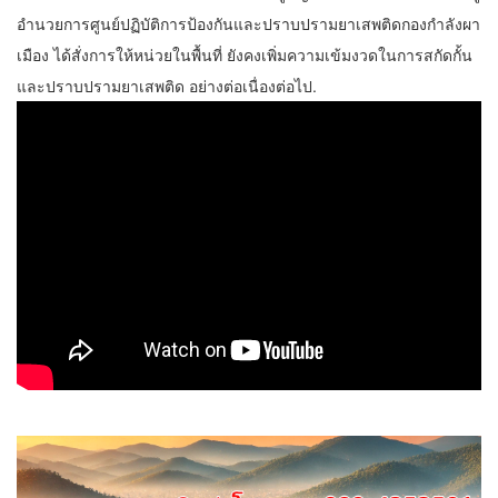
อำนวยการศูนย์ปฏิบัติการป้องกันและปราบปรามยาเสพติดกองกำลังผา
เมือง ได้สั่งการให้หน่วยในพื้นที่ ยังคงเพิ่มความเข้มงวดในการสกัดกั้น
และปราบปรามยาเสพติด อย่างต่อเนื่องต่อไป.