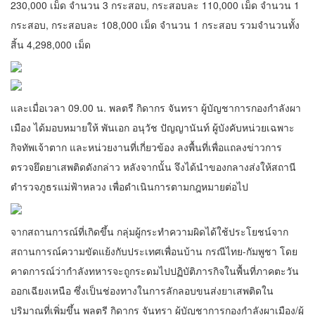
230,000 เม็ด จำนวน 3 กระสอบ, กระสอบละ 110,000 เม็ด จำนวน 1
กระสอบ, กระสอบละ 108,000 เม็ด จำนวน 1 กระสอบ รวมจำนวนทั้ง
สิ้น 4,298,000 เม็ด
และเมื่อเวลา 09.00 น. พลตรี กิดากร จันทรา ผู้บัญชาการกองกำลังผา
เมือง ได้มอบหมายให้ พันเอก อนุวัช ปัญญานันท์ ผู้บังคับหน่วยเฉพาะ
กิจทัพเจ้าตาก และหน่วยงานที่เกี่ยวข้อง ลงพื้นที่เพื่อแถลงข่าวการ
ตรวจยึดยาเสพติดดังกล่าว หลังจากนั้น จึงได้นำของกลางส่งให้สถานี
ตำรวจภูธรแม่ฟ้าหลวง เพื่อดำเนินการตามกฎหมายต่อไป
จากสถานการณ์ที่เกิดขึ้น กลุ่มผู้กระทำความผิดได้ใช้ประโยชน์จาก
สถานการณ์ความขัดแย้งกับประเทศเพื่อนบ้าน กรณีไทย-กัมพูชา โดย
คาดการณ์ว่ากำลังทหารจะถูกระดมไปปฏิบัติภารกิจในพื้นที่ภาคตะวัน
ออกเฉียงเหนือ ซึ่งเป็นช่องทางในการลักลอบขนส่งยาเสพติดใน
ปริมาณที่เพิ่มขึ้น พลตรี กิดากร จันทรา ผู้บัญชาการกองกำลังผาเมือง/ผู้