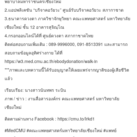
พยาบาลมหาราชนครเชียงใหม่
2.แอปพลิเคชัน “บริจาคอวัยวะ” ศูนย์รับบริจาคอวัยวะ สภากาชาด
3.ธนาคารดวงตา ภาควิชาจักษุวิทยา คณะแพทยศาสตร์ มหาวิทยาลัย
เชียงใหม่ ชั้น 12 อาคารสุจิณฺโณ
4.กรอกออนไลน์ได้ที่ ศูนย์ดวงตา สภากาชาดไทย
ติดต่อสอบถามเพิ่มเติม : 089-9996000, 091-8513391 และสามารถ
สอบถามข้อมูลอุทิศร่างกาย ได้ที่
https://w3.med.cmu.ac.th/ebodydonation/walk-in
***ภาพและบทความนี้ได้รับอนุญาตให้เผยแพร่จากญาติของผู้เสียชีวิต
แล้ว
เรียบเรียง: นางสาวนันทพร ระบิน
ภาพ / ข่าว : งานสื่อสารองค์กร คณะแพทยศาสตร์ มหาวิทยาลัย
เชียงใหม่
ติดตามผ่านทาง Facebook : https://cmu.to/Irkd1
#MedCMU #คณะแพทยศาสตร์มหาวิทยาลัยเชียงใหม่ #แพทย์