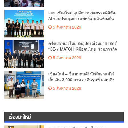
อบจ.เชียงใหม่ ลุยศึกษานวัตกรรมดิจิทัล-
AI ร่วมประชุมการแพทย์ฉุกเฉินท้องถิ่น
ระดับชาติ ครั้งที่ 10 ยกระดับศูนย์
5 สิงหาคม 2026
เอราวัณสู่มาตรฐานสากล
ครั้งแรกของไทย ส่งอุปกรณ์วิทยาศาสตร์
“CE-7 MATCH” ฝีมือคนไทย ร่วมภารกิจ
สำรวจดวงจันทร์ 24 สิงหาคมนี้
5 สิงหาคม 2026
เชียงใหม่ – ชื่นชมคนดี! นักศึกษาแม่โจ้
เก็บเงิน 3,000 บาท ส่งคืนรุ่นพี่ คณบดีฯ
มอบเกียรติบัตรเชิดชู “ลูกแม่โจ้เลิศน้ำใจ”
5 สิงหาคม 2026
เรื่องมาใหม่