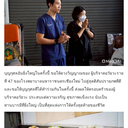
บุญกุศลอันยิ่งใหญ่ในครั้งนี้ ขอให้ดวงวิญญาณของ ผู้บริจาคอวัยวะราย
ที่ 47 ของโรงพยาบาลมหาราชนครเชียงใหม่ ไปสู่สุคติสัมปรายภพที่ดี
และขอให้บุญกุศลที่ได้ทำร่วมกันในครั้งนี้ ส่งผลให้ครอบครัวของผู้
บริจาคอวัยวะ ประสบแต่ความเจริญ สุขภาพแข็งแรง นับเป็น
ทานบารมีที่ยิ่งใหญ่ เป็นที่สุดแห่งการให้ครั้งสุดท้ายของชีวิต