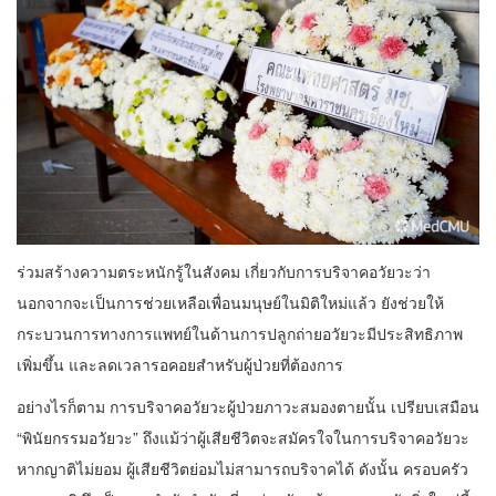
ร่วมสร้างความตระหนักรู้ในสังคม เกี่ยวกับการบริจาคอวัยวะว่า
นอกจากจะเป็นการช่วยเหลือเพื่อนมนุษย์ในมิติใหม่แล้ว ยังช่วยให้
กระบวนการทางการแพทย์ในด้านการปลูกถ่ายอวัยวะมีประสิทธิภาพ
เพิ่มขึ้น และลดเวลารอคอยสำหรับผู้ป่วยที่ต้องการ
อย่างไรก็ตาม การบริจาคอวัยวะผู้ป่วยภาวะสมองตายนั้น เปรียบเสมือน
“พินัยกรรมอวัยวะ” ถึงแม้ว่าผู้เสียชีวิตจะสมัครใจในการบริจาคอวัยวะ
หากญาติไม่ยอม ผู้เสียชีวิตย่อมไม่สามารถบริจาคได้ ดังนั้น ครอบครัว