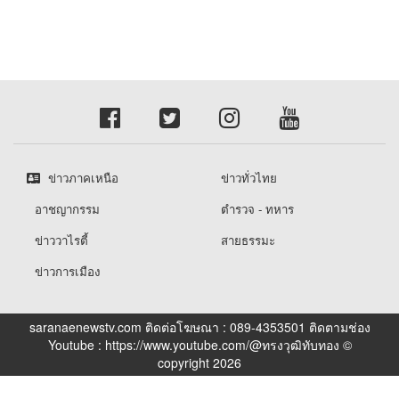
ข่าวภาคเหนือ
ข่าวทั่วไทย
อาชญากรรม
ตำรวจ - ทหาร
ข่าววาไรตี้
สายธรรมะ
ข่าวการเมือง
saranaenewstv.com ติดต่อโฆษณา : 089-4353501 ติดตามช่อง
Youtube : https://www.youtube.com/@ทรงวุฒิทับทอง ©
copyright 2026