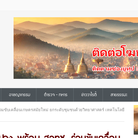
อาชญากรรม
ตำรวจ - ทหาร
ข่าววาไรตี้
สายธรรมะ
่วมขับเคลื่อนเกษตรสมัยใหม่ ยกระดับชุมชนด้วยวิทยาศาสตร์ เทคโนโลยี
ปาง พร้อม สวทช. ร่วมขับเคลื่อน