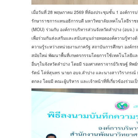
เมื่อวันที่ 28 พฤษภาคม 2569 ที่ห้องประชุมชั้น 1 องค์กา
รักษาราชการแทนอธิการบดี มหาวิทยาลัยเทคโนโลยีราชม
(MOU) ร่วมกับ องค์การบริหารส่วนจังหวัดลำปาง (อบจ.
เพื่อร่วมกันส่งเสริมและสนับสนุนถ่ายทอดองค์ความรู้ท
ความรู้ระหว่างหน่วยงานภาครัฐ สถาบันการศึกษา องค์ก
สมัยใหม่ พัฒนาพื้นที่เกษตรกรรมโดยการใช้เทคโนโลยีและน
อื่นๆในจังหวัดลำปาง โดยมี รองศาสตราจารย์วิเชษฐ์ ทิ
รัตน์ โล่ห์สุนทร นายก อบจ.ลำปาง และนางสาววิราภรณ์ มง
ตกลง โดยมี คณะผู้บริหาร และเจ้าหน้าที่ที่เกี่ยวข้องร่วมเ