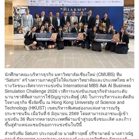
นักศึกษาคณะบริหารธุรกิจ มหาวิทยาลัยเชียงใหม่ (CMUBS) ทีม
“Saturn” สร้างความภาคภูมิใจให้แก่มหาวิทยาลัยและประเทศไทย คว้า
รางวัลชนะเลิศจากการแข่งขัน International MBS Ask AI Business
Simulation Challenge 2026 เวทีการแข่งขันเกมธุรกิจจำลองระดับ
นานาชาติที่ผสานการใช้ปัญญาประดิษฐ์ (AI) ในการบริหารและตัดสิน
ใจทางธุรกิจ ซึ่งจัดขึ้น ณ Hong Kong University of Science and
Technology (HKUST) เขตบริหารพิเศษฮ่องกงแห่งสาธารณรัฐ
ประชาชนจีน เมื่อวันที่ 6 มิถุนายน 2569 โดยสามารถเอาชนะผู้เข้า
แข่งขัน 36 ทีมจากหลายประเทศที่ผ่านเข้าสู่รอบชิงชนะเลิศ และก้าว
ขึ้นสู่ตำแหน่งแชมป์ของการแข่งขันในปีนี้
สำหรับทีม Saturn ประกอบด้วย นายศิราฤทธิ์ ปรีชามาตย์ นางสาวณัฐ
กานต์ รัตนพาพร นายปราณ วรรณวงค์ และนายอิทธิพล รักษาวงศ์