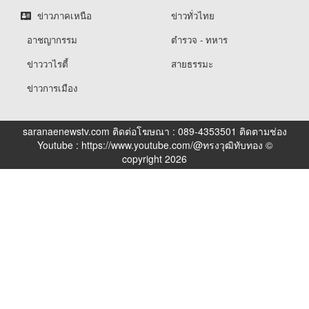
ข่าวภาคเหนือ
ข่าวทั่วไทย
อาชญากรรม
ตำรวจ - ทหาร
ข่าววาไรตี้
สายธรรมะ
ข่าวการเมือง
saranaenewstv.com ติดต่อโฆษณา : 089-4353501 ติดตามช่อง
Youtube : https://www.youtube.com/@ทรงวุฒิทับทอง ©
copyright 2026