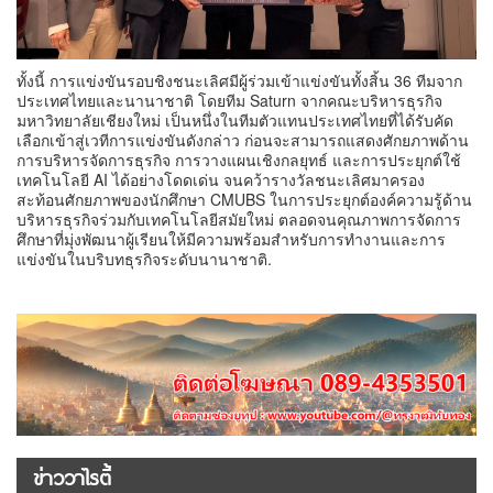
ทั้งนี้ การแข่งขันรอบชิงชนะเลิศมีผู้ร่วมเข้าแข่งขันทั้งสิ้น 36 ทีมจาก
ประเทศไทยและนานาชาติ โดยทีม Saturn จากคณะบริหารธุรกิจ
มหาวิทยาลัยเชียงใหม่ เป็นหนึ่งในทีมตัวแทนประเทศไทยที่ได้รับคัด
เลือกเข้าสู่เวทีการแข่งขันดังกล่าว ก่อนจะสามารถแสดงศักยภาพด้าน
การบริหารจัดการธุรกิจ การวางแผนเชิงกลยุทธ์ และการประยุกต์ใช้
เทคโนโลยี AI ได้อย่างโดดเด่น จนคว้ารางวัลชนะเลิศมาครอง
สะท้อนศักยภาพของนักศึกษา CMUBS ในการประยุกต์องค์ความรู้ด้าน
บริหารธุรกิจร่วมกับเทคโนโลยีสมัยใหม่ ตลอดจนคุณภาพการจัดการ
ศึกษาที่มุ่งพัฒนาผู้เรียนให้มีความพร้อมสำหรับการทำงานและการ
แข่งขันในบริบทธุรกิจระดับนานาชาติ.
ข่าววาไรตี้