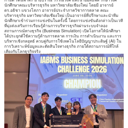
นักศึกษาคณะบริหารธุรกิจ มหาวิทยาลัยเชียงใหม่ โดยมี อาจารย์
ดร.อธิชา แขวงโสภา อาจารย์ประจำภาควิชาการตลาด คณะ
บริหารธุรกิจ มหาวิทยาลัยเชียงใหม่ เป็นอาจารย์ที่ปรึกษาและนำทีม
นักศึกษาเข้าร่วมการแข่งขันในครั้งนี้ โดยการแข่งขันดังกล่าวเป็นเวที
ที่มุ่งส่งเสริมการเรียนรู้ด้านการบริหารธุรกิจผ่านระบบจำลอง
สถานการณ์ทางธุรกิจ (Business Simulation) เปิดโอกาสให้นักศึกษา
ได้ประยุกต์ใช้ความรู้ด้านการตลาด การเงิน การดำเนินงาน และการ
บริหารเชิงกลยุทธ์ ควบคู่กับการใช้เทคโนโลยีปัญญาประดิษฐ์ (AI) ใน
การวิเคราะห์ข้อมูลและตัดสินใจทางธุรกิจ ภายใต้สถานการณ์ที่ใกล้
เคียงกับโลกธุรกิจจริง