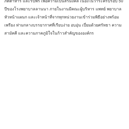
ภัตตาหาร และรับพร เพื่อความเป็นสิริมงคล เนื่องในวาระครบรอบ 50
ปีของโรงพยาบาลลานนา ภายในงานมีคณะผู้บริหาร แพทย์ พยาบาล
หัวหน้าแผนก และเจ้าหน้าที่จากทุกหน่วยงานเข้าร่วมพิธีอย่างพร้อม
เพรียง ท่ามกลางบรรยากาศที่เรียบง่าย อบอุ่น เปี่ยมด้วยศรัทธา ความ
สามัคคี และความภาคภูมิใจในก้าวสำคัญขององค์กร