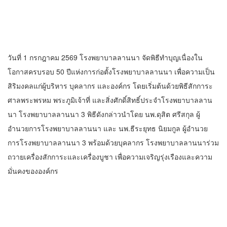
วันที่ 1 กรกฎาคม 2569 โรงพยาบาลลานนา จัดพิธีทำบุญเนื่องใน
โอกาสครบรอบ 50 ปีแห่งการก่อตั้งโรงพยาบาลลานนา เพื่อความเป็น
สิริมงคลแก่ผู้บริหาร บุคลากร และองค์กร โดยเริ่มต้นด้วยพิธีสักการะ
ศาลพระพรหม พระภูมิเจ้าที่ และสิ่งศักดิ์สิทธิ์ประจำโรงพยาบาลลาน
นา โรงพยาบาลลานนา 3 พิธีดังกล่าวนำโดย นพ.ดุสิต ศรีสกุล ผู้
อำนวยการโรงพยาบาลลานนา และ นพ.ธีระยุทธ นิยมกูล ผู้อำนวย
การโรงพยาบาลลานนา 3 พร้อมด้วยบุคลากร โรงพยาบาลลานนาร่วม
ถวายเครื่องสักการะและเครื่องบูชา เพื่อความเจริญรุ่งเรืองและความ
มั่นคงขององค์กร