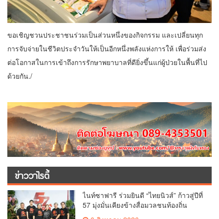
ขอเชิญชวนประชาชนร่วมเป็นส่วนหนึ่งของกิจกรรม และเปลี่ยนทุก
การจับจ่ายในชีวิตประจำวันให้เป็นอีกหนึ่งพลังแห่งการให้ เพื่อร่วมส่ง
ต่อโอกาสในการเข้าถึงการรักษาพยาบาลที่ดียิ่งขึ้นแก่ผู้ป่วยในพื้นที่ไป
ด้วยกัน./
ข่าววาไรตี้
ไนท์ซาฟารี ร่วมยินดี “ไทยนิวส์” ก้าวสู่ปีที่
57 มุ่งมั่นเคียงข้างสื่อมวลชนท้องถิ่น