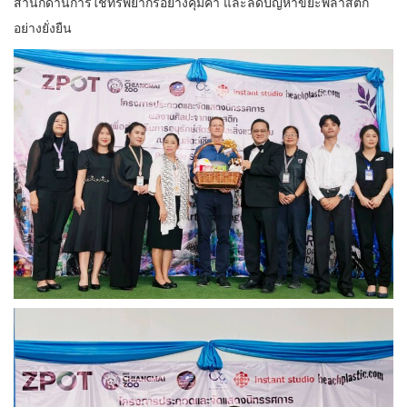
สำนึกด้านการใช้ทรัพยากรอย่างคุ้มค่า และลดปัญหาขยะพลาสติก
อย่างยั่งยืน