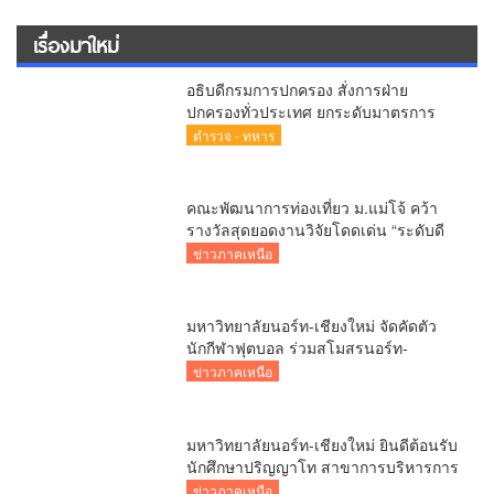
ข่าวภาคเหนือ
ข่าวทั่วไทย
อาชญากรรม
ตำรวจ - ทหาร
ข่าววาไรตี้
สายธรรมะ
ข่าวการเมือง
saranaenewstv.com ติดต่อโฆษณา : 089-4353501 ติดตามช่อง
Youtube : https://www.youtube.com/@ทรงวุฒิทับทอง ©
copyright 2026