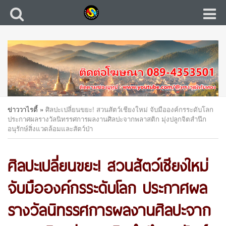
ข่าววาไรตี้
»
ศิลปะเปลี่ยนขยะ! สวนสัตว์เชียงใหม่ จับมือองค์กรระดับโลก
ประกาศผลรางวัลนิทรรศการผลงานศิลปะจากพลาสติก มุ่งปลูกจิตสำนึก
อนุรักษ์สิ่งแวดล้อมและสัตว์ป่า
ศิลปะเปลี่ยนขยะ! สวนสัตว์เชียงใหม่
จับมือองค์กรระดับโลก ประกาศผล
รางวัลนิทรรศการผลงานศิลปะจาก