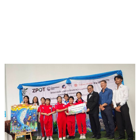
ทั้งนี้ ผลงานที่ผ่านการคัดเลือกทั้งหมดจะได้รับการจัดแสดง ณ
Chiangmai Zoo Aquarium เป็นเวลา 1 เดือน เพื่อให้ประชาชนได้ร่วม
ชื่นชมและตระหนักถึงผลกระทบของขยะพลาสติกที่มีต่อระบบนิเวศ
โครงการนี้ไม่เพียงแต่สะท้อนถึงวิสัยทัศน์ขององค์การสวนสัตว์แห่ง
ประเทศไทยในการเป็นแหล่งเรียนรู้ธรรมชาติอย่างยั่งยืนเท่านั้น แต่ยัง
พิสูจน์ให้เห็นว่าการอนุรักษ์สามารถเริ่มต้นได้จากสิ่งใกล้ตัว เช่น
พลาสติกเพียงหนึ่งชิ้นที่แปรเปลี่ยนเป็นพลังแห่งการอนุรักษ์เพื่อโลกที่
ยั่งยืน