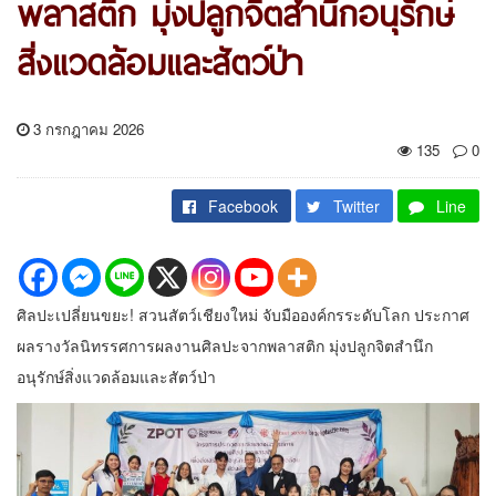
พลาสติก มุ่งปลูกจิตสำนึกอนุรักษ์
สิ่งแวดล้อมและสัตว์ป่า
3 กรกฎาคม 2026
135
0
Facebook
Twitter
Line
ศิลปะเปลี่ยนขยะ! สวนสัตว์เชียงใหม่ จับมือองค์กรระดับโลก ประกาศ
ผลรางวัลนิทรรศการผลงานศิลปะจากพลาสติก มุ่งปลูกจิตสำนึก
อนุรักษ์สิ่งแวดล้อมและสัตว์ป่า