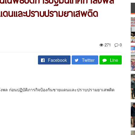
ายแดนและปราบปรามยาเสพติด
271
0
Facebook
Twitter
Line
ลังพล ก่อนปฏิบัติภารกิจป้องกันชายแดนและปราบปรามยาเสพติด