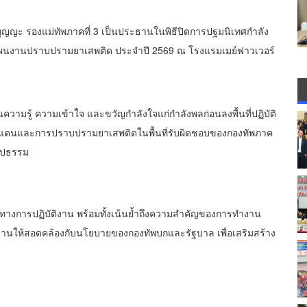
พ บุญญะ รองแม่ทัพภาคที่ 3 เป็นประธานในพิธีปิดการปฐมนิเทศกำลัง
ผนงานปราบปรามยาเสพติด ประจำปี 2569 ณ โรงแรมเมย์ฟาวเวอร์
านความรู้ ความเข้าใจ และขวัญกำลังใจแก่กำลังพลก่อนลงพื้นที่ปฏิบัติ
ชายแดนและการปราบปรามยาเสพติดในพื้นที่รับผิดชอบของกองทัพภาค
รูปธรรม
งการปฏิบัติงาน พร้อมทั้งเน้นย้ำถึงความสำคัญของการทำงาน
ิงานให้สอดคล้องกับนโยบายของกองทัพบกและรัฐบาล เพื่อเสริมสร้าง