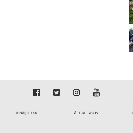
อาชญากรรม
ตำรวจ - ทหาร
ข