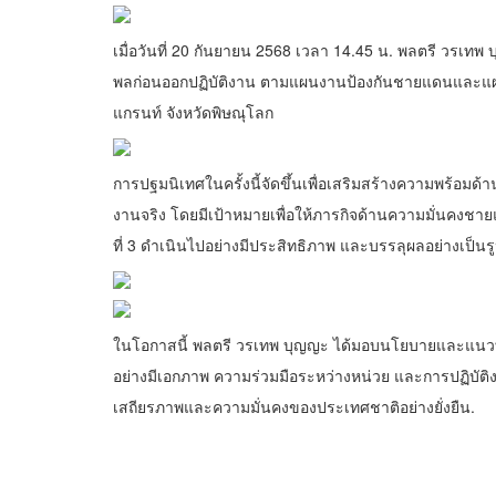
เมื่อวันที่ 20 กันยายน 2568 เวลา 14.45 น. พลตรี วรเท
พลก่อนออกปฏิบัติงาน ตามแผนงานป้องกันชายแดนและแ
แกรนท์ จังหวัดพิษณุโลก
การปฐมนิเทศในครั้งนี้จัดขึ้นเพื่อเสริมสร้างความพร้อมด้
งานจริง โดยมีเป้าหมายเพื่อให้ภารกิจด้านความมั่นคง
ที่ 3 ดำเนินไปอย่างมีประสิทธิภาพ และบรรลุผลอย่างเป็น
ในโอกาสนี้ พลตรี วรเทพ บุญญะ ได้มอบนโยบายและแนวทา
อย่างมีเอกภาพ ความร่วมมือระหว่างหน่วย และการปฏิบัต
เสถียรภาพและความมั่นคงของประเทศชาติอย่างยั่งยืน.